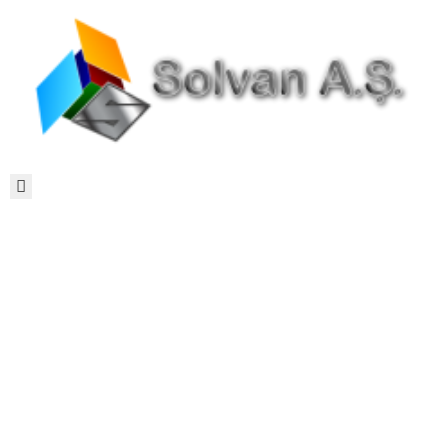
ANASAYFA
HAKKIMIZDA
ÜRÜNLER
BÜLTEN
Gallery_2
Home
gallery_2