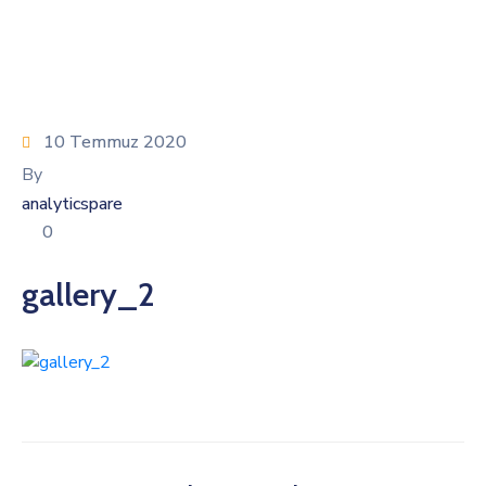
10 Temmuz 2020
By
analyticspare
0
gallery_2